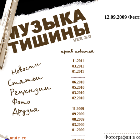
12.09.2009 Фес
11.2011
03.2011
01.2011
-----------
06.2010
05.2010
03.2010
02.2010
-----------
11.2009
09.2009
08.2009
03.2009
01.2009
-----------
Фотографии в о