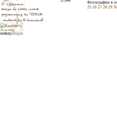
12.2008
Фотографии в о
25
26
27
28
29
3