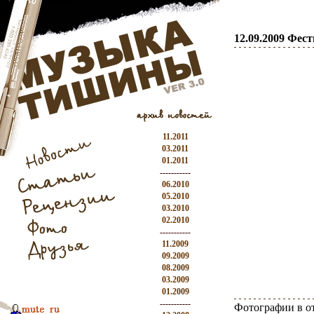
12.09.2009 Фес
11.2011
03.2011
01.2011
-----------
06.2010
05.2010
03.2010
02.2010
-----------
11.2009
09.2009
08.2009
03.2009
01.2009
-----------
Фотографии в о