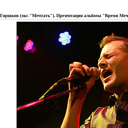
г Горшков (экс-"Мечтать"). Презентация альбома "Время Меч