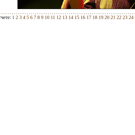
тчете:
1
2
3
4
5
6
7
8
9
10
11
12
13
14
15
16
17
18
19
20
21
22
23
24