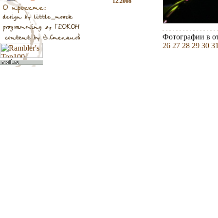
12.2008
Фотографии в о
26
27
28
29
30
3