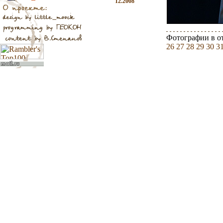
12.2008
Фотографии в о
26
27
28
29
30
3