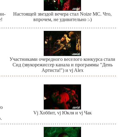
ви-
Настоящей звездой вечера стал Noize MC. Что,
е!
впрочем, не удивительно :-)
Участниками очередного веселого конкурса стали
Сид (звукорежиссер канала и программы "День
Артиста!") и vj Alex
то
Vj Хоббит, vj Юкля и vj Чак
.