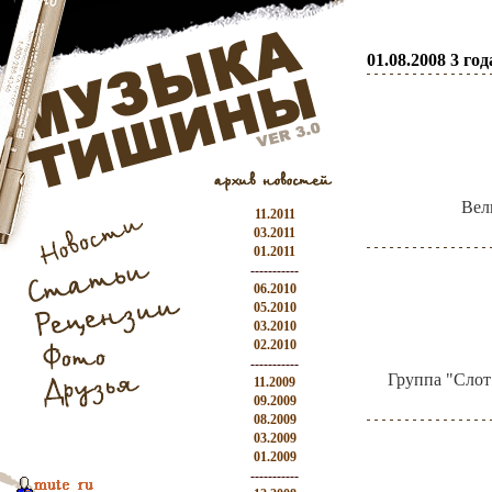
01.08.2008 3 г
Вел
11.2011
03.2011
01.2011
-----------
06.2010
05.2010
03.2010
02.2010
-----------
Группа "Слот
11.2009
09.2009
08.2009
03.2009
01.2009
-----------