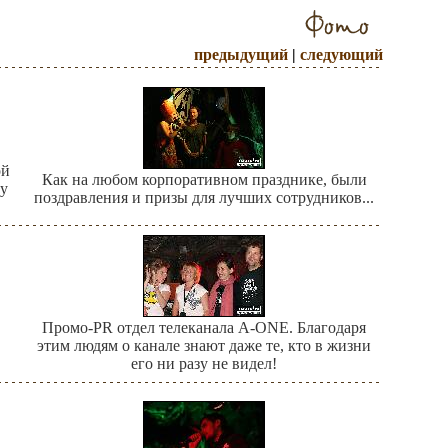
предыдущий
|
следующий
ой
Как на любом корпоративном празднике, были
ру
поздравления и призы для лучших сотрудников...
Промо-PR отдел телеканала A-ONE. Благодаря
этим людям о канале знают даже те, кто в жизни
его ни разу не видел!