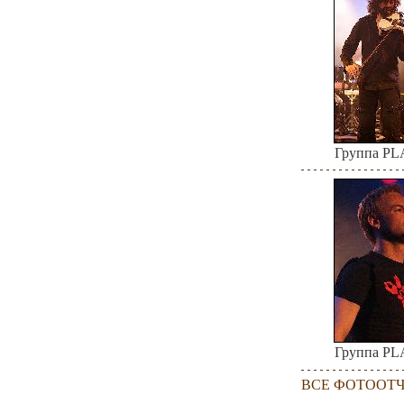
Группа P
Группа P
ВСЕ ФОТООТ