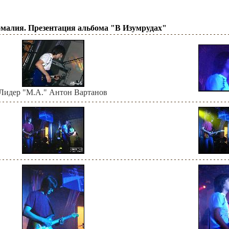
малия. Презентация альбома "В Изумрудах"
Лидер "М.А." Антон Вартанов