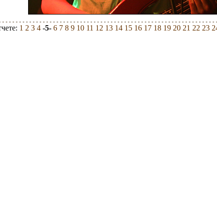
тчете:
1
2
3
4
-5-
6
7
8
9
10
11
12
13
14
15
16
17
18
19
20
21
22
23
2