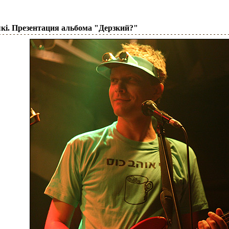
кi. Презентация альбома "Дерзкий?"