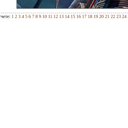
тчете:
1
2
3
4
5
6
7
8
9
10
11
12
13
14
15
16
17
18
19
20
21
22
23
24