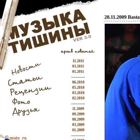
20.11.2009 Bast
11.2011
03.2011
01.2011
-----------
06.2010
05.2010
03.2010
02.2010
-----------
11.2009
09.2009
08.2009
03.2009
01.2009
-----------