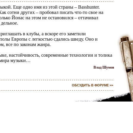
кой. Еще одно имя из этой страны – Basshunter.
ак сотни других – пробовал писать что-то свое на
олько Йонас на этом не остановился – оттачивал
 дельное.
риглашать в клубы, а вскоре его заметили
полы Европы с легкостью сдались шведу. Оно и
м, все по законам жанра.
зыке, настойчивость, современные технологии и толика
н мира музыки…
Влад Шумов
ОБСУДИТЬ В ФОРУМЕ >>