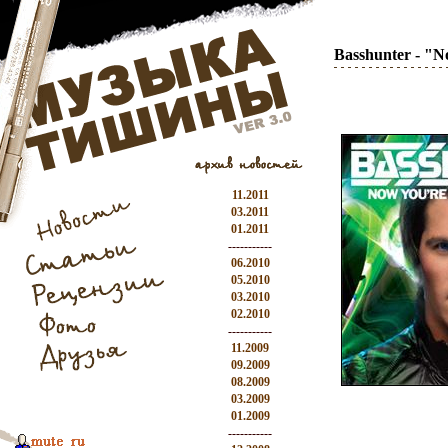
Basshunter - "N
11.2011
03.2011
01.2011
-----------
06.2010
05.2010
03.2010
02.2010
-----------
11.2009
09.2009
08.2009
03.2009
01.2009
-----------