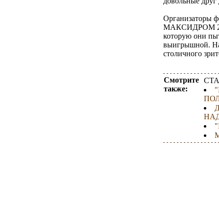
довольные друг
Организаторы фе
МАКСИДРОМ 2003
которую они пыт
выигрышной. Нам
столичного зр
Смотрите
СТА
также:
ПОЛ
НА