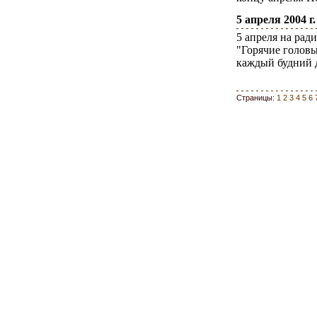
5 апреля 2004 г.
5 апреля на ра
"Горячие голов
каждый будний де
Страницы:
1
2
3
4
5
6