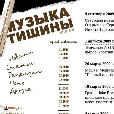
9 сентября 2009 
Стартовал новы
Открыл его Сер
Никита Тарасов.
1 августа 2009 г
Телеканал A-ON
11.2011
яркого, креатив
03.2011
01.2011
-----------
26 марта 2009 г.
06.2010
Маша и Медведи
05.2010
"Парный прогон
03.2010
02.2010
-----------
10 марта 2009 г.
11.2009
Группа Juke Box
09.2009
площадке прогр
08.2009
03.2009
небезызвестный
01.2009
-----------
4 марта 2009 г.