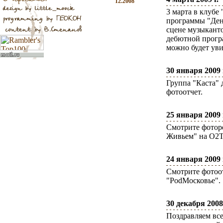
12.2008
3 марта в клуб
программы "День
сцене музыканто
дебютной прогр
можно будет уви
30 января 2009 
Группа "Каста" 
фотоотчет.
25 января 2009 
Смотрите фотор
Живьем" на О2
24 января 2009 
Смотрите фотоот
"PodМосковье".
30 декабря 2008 
Поздравляем вс