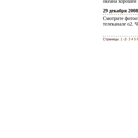
океана хорошей
29 декабря 2008 
Смотрите фотоот
телеканале о2. Ч
Страницы:
1
-2-
3
4
5